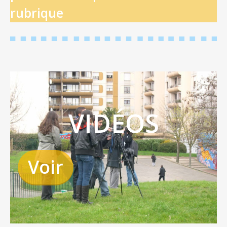
rubrique
VIDÉOS
Voir